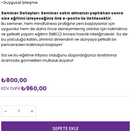
• Duygusal İyileşme
Seminer Detayları: Seminer satın almanızı yaptıktan sonra
size eğitimi izleyeceğiniz link e-posta ile iletilecektir.
Bu seminer, hem mindfulness pratiğine yeni başlayanlar için
uygundur hem de daha önce deneyimlemiş olanlar için hatırlatma
ve şefkatli yaşam eğitimi (MBCL) öncesi hazırlık niteliğindedir. Siz de
bu yolculuğa katılın, zihninizi dinlendirin ve dünyaya şefkatli bir
pencereden bakmaya başlayın!
Sizi ve bu eğitime ihtiyacı olduğunu düşündüğünüz dostlarınızı
aramızda görmekten mutluluk duyarız!
₺800,00
₺960,00
KDV Dahil