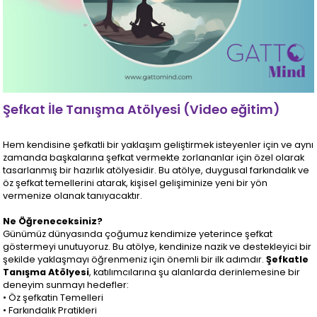
Şefkat İle Tanışma Atölyesi (Video eğitim)
Hem kendisine şefkatli bir yaklaşım geliştirmek isteyenler için ve aynı
zamanda başkalarına şefkat vermekte zorlananlar için özel olarak
tasarlanmış bir hazırlık atölyesidir. Bu atölye, duygusal farkındalık ve
öz şefkat temellerini atarak, kişisel gelişiminize yeni bir yön
vermenize olanak tanıyacaktır.
Ne Öğreneceksiniz?
Günümüz dünyasında çoğumuz kendimize yeterince şefkat
göstermeyi unutuyoruz. Bu atölye, kendinize nazik ve destekleyici bir
şekilde yaklaşmayı öğrenmeniz için önemli bir ilk adımdır.
Şefkatle
Tanışma Atölyesi
, katılımcılarına şu alanlarda derinlemesine bir
deneyim sunmayı hedefler:
• Öz şefkatin Temelleri
• Farkındalık Pratikleri