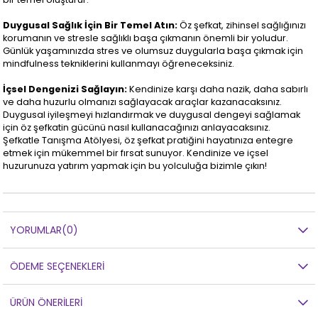
Duygusal Sağlık İçin Bir Temel Atın:
Öz şefkat, zihinsel sağlığınızı
korumanın ve stresle sağlıklı başa çıkmanın önemli bir yoludur.
Günlük yaşamınızda stres ve olumsuz duygularla başa çıkmak için
mindfulness tekniklerini kullanmayı öğreneceksiniz.
İçsel Dengenizi Sağlayın:
Kendinize karşı daha nazik, daha sabırlı
ve daha huzurlu olmanızı sağlayacak araçlar kazanacaksınız.
Duygusal iyileşmeyi hızlandırmak ve duygusal dengeyi sağlamak
için öz şefkatin gücünü nasıl kullanacağınızı anlayacaksınız.
Şefkatle Tanışma Atölyesi, öz şefkat pratiğini hayatınıza entegre
etmek için mükemmel bir fırsat sunuyor. Kendinize ve içsel
huzurunuza yatırım yapmak için bu yolculuğa bizimle çıkın!
YORUMLAR
(0)
ÖDEME SEÇENEKLERI
ÜRÜN ÖNERILERI